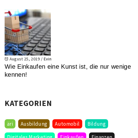
August 25, 2019
/
Evin
Wie Einkaufen eine Kunst ist, die nur wenige
kennen!
KATEGORIEN
äri
Ausbildung
Automobil
Bildung
Digitales Marketing
Einkaufen
Finanzen