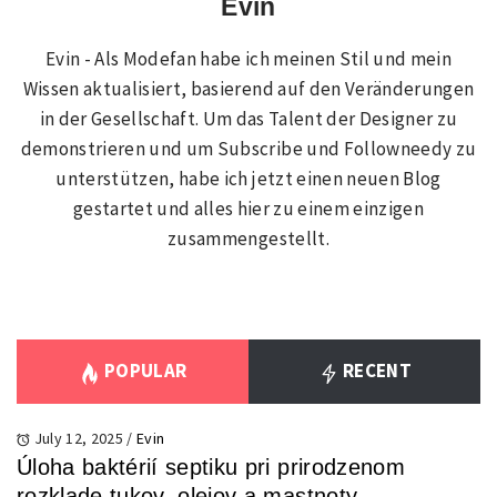
Evin
Evin - Als Modefan habe ich meinen Stil und mein
Wissen aktualisiert, basierend auf den Veränderungen
in der Gesellschaft. Um das Talent der Designer zu
demonstrieren und um Subscribe und Followneedy zu
unterstützen, habe ich jetzt einen neuen Blog
gestartet und alles hier zu einem einzigen
zusammengestellt.
POPULAR
RECENT
July 12, 2025
/
Evin
Úloha baktérií septiku pri prirodzenom
rozklade tukov, olejov a mastnoty