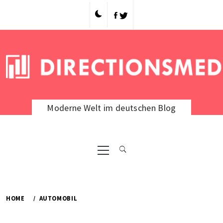
Skip
to
content
Moderne Welt im deutschen Blog
Primary
Menu
HOME
AUTOMOBIL