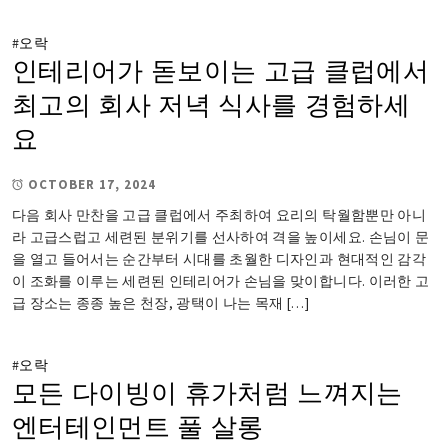
#
오락
인테리어가 돋보이는 고급 클럽에서
최고의 회사 저녁 식사를 경험하세
요
OCTOBER 17, 2024
다음 회사 만찬을 고급 클럽에서 주최하여 요리의 탁월함뿐만 아니
라 고급스럽고 세련된 분위기를 선사하여 격을 높이세요. 손님이 문
을 열고 들어서는 순간부터 시대를 초월한 디자인과 현대적인 감각
이 조화를 이루는 세련된 인테리어가 손님을 맞이합니다. 이러한 고
급 장소는 종종 높은 천장, 광택이 나는 목재 […]
#
오락
모든 다이빙이 휴가처럼 느껴지는
엔터테인먼트 풀 살롱