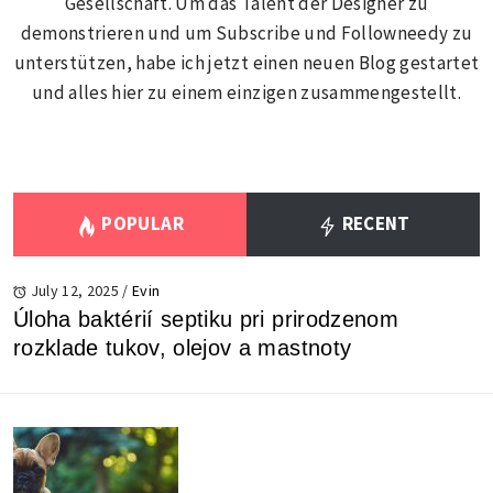
Gesellschaft. Um das Talent der Designer zu
demonstrieren und um Subscribe und Followneedy zu
unterstützen, habe ich jetzt einen neuen Blog gestartet
und alles hier zu einem einzigen zusammengestellt.
POPULAR
RECENT
July 12, 2025
/
Evin
Úloha baktérií septiku pri prirodzenom
rozklade tukov, olejov a mastnoty