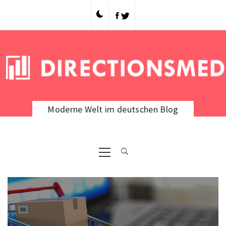
Skip
to
content
Moderne Welt im deutschen Blog
Primary
Menu