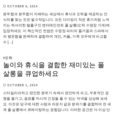
OCTOBER 6, 2024
분주함과 분주함이 지배하는 세상에서 휴식과 오락을 제공하는 안
식처를 찾는 것은 필수적입니다. 모든 다이빙이 작은 휴가처럼 느껴
지는 럭셔리한 탈출구인 엔터테인먼트 풀 살롱(오락 수영장 가게)에
입장하세요. 이 혁신적인 컨셉은 수영장 파티의 즐거움과 스파에서
의 평온함을 완벽하게 결합하여 개인, 커플, 가족 모두에게 비교할
수 […]
#
오락
놀이와 휴식을 결합한 재미있는 풀
살롱을 큐업하세요
OCTOBER 1, 2024
스타일리쉬하고 편안한 분위기 속에서 편안하게 쉬고, 우호적인 경
쟁을 즐기고, 음료를 마시며 긴장을 풀 수 있는 저녁을 상상해 보세
요. 이것은 당구에 대한 사랑과 라운지 같은 분위기를 결합하여 전 세
계 풀 살롱에서 큐레이팅하는 경험입니다. 이러한 공간은 더 이상 단