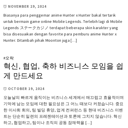
NOVEMBER 29, 2024
Biasanya para penggemar anime Hunter x Hunter bakal tertarik
untuk bermain game online Mobile Legends. Terlebih lagi di Mobile
Legends ステークカジノ terdapat beberapa skin karakter yang
bisa disesuaikan dengan favorite para pemburu anime Hunter x
Hunter. Ditambah pihak Moonton juga […]
#
오락
혁신, 협업, 축하 비즈니스 모임을 쉽
게 만드세요
OCTOBER 19, 2024
오늘날의 빠르게 움직이는 비즈니스 세계에서 매끄럽고 효율적이며
기억에 남는 모임에 대한 필요성은 그 어느 때보다 커졌습니다. 중요
한 이사회 회의, 팀 빌딩 휴양, 업계 컨퍼런스 등 현대 비즈니스 이벤
트는 단순히 일련의 프레젠테이션과 토론에 그치지 않습니다. 혁신
하고, 협업하고, 팀이나 조직의 공동 잠재력을 […]